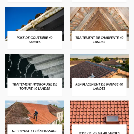
POSE DE GOUTTIÈRE 40
TRAITEMENT DE CHARPENTE 40
LANDES
LANDES
TRAITEMENT HYDROFUGE DE
REMPLACEMENT DE FAITAGE 40
TOITURE 40 LANDES
LANDES
NETTOYAGE ET DÉMOUSSAGE
POSE DE VELUX 40 LANDES