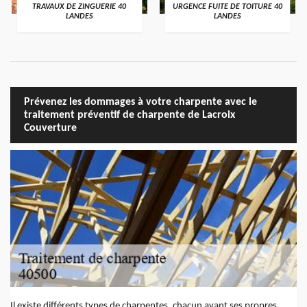
TRAVAUX DE ZINGUERIE 40
URGENCE FUITE DE TOITURE 40
LANDES
LANDES
Prévenez les dommages à votre charpente avec le
traitement préventif de charpente de Lacroix
Couverture
Il existe différents types de charpentes, chacun ayant ses propres