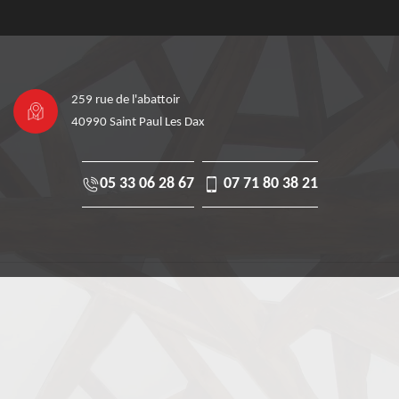
259 rue de l'abattoir
40990 Saint Paul Les Dax
05 33 06 28 67
07 71 80 38 21