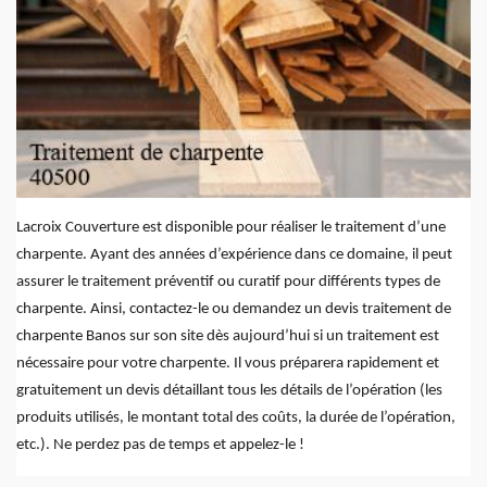
Lacroix Couverture est disponible pour réaliser le traitement d’une
charpente. Ayant des années d’expérience dans ce domaine, il peut
assurer le traitement préventif ou curatif pour différents types de
charpente. Ainsi, contactez-le ou demandez un devis traitement de
charpente Banos sur son site dès aujourd’hui si un traitement est
nécessaire pour votre charpente. Il vous préparera rapidement et
gratuitement un devis détaillant tous les détails de l’opération (les
produits utilisés, le montant total des coûts, la durée de l’opération,
etc.). Ne perdez pas de temps et appelez-le !