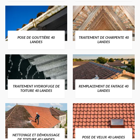
POSE DE GOUTTIÈRE 40
TRAITEMENT DE CHARPENTE 40
LANDES
LANDES
TRAITEMENT HYDROFUGE DE
REMPLACEMENT DE FAITAGE 40
TOITURE 40 LANDES
LANDES
NETTOYAGE ET DÉMOUSSAGE
POSE DE VELUX 40 LANDES
DE TOITURE 40 LANDES