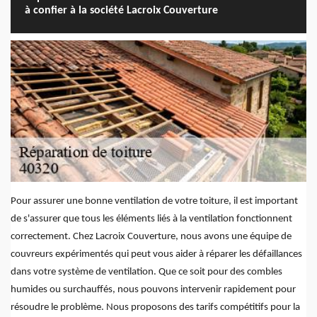
à confier à la société Lacroix Couverture
Pour assurer une bonne ventilation de votre toiture, il est important
de s'assurer que tous les éléments liés à la ventilation fonctionnent
correctement. Chez Lacroix Couverture, nous avons une équipe de
couvreurs expérimentés qui peut vous aider à réparer les défaillances
dans votre système de ventilation. Que ce soit pour des combles
humides ou surchauffés, nous pouvons intervenir rapidement pour
résoudre le problème. Nous proposons des tarifs compétitifs pour la