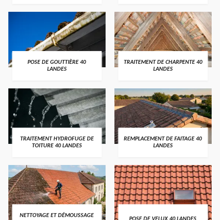
POSE DE GOUTTIÈRE 40
TRAITEMENT DE CHARPENTE 40
LANDES
LANDES
TRAITEMENT HYDROFUGE DE
REMPLACEMENT DE FAITAGE 40
TOITURE 40 LANDES
LANDES
NETTOYAGE ET DÉMOUSSAGE
POSE DE VELUX 40 LANDES