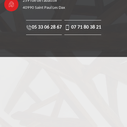
259 rue de l'abattoir
40990 Saint Paul Les Dax
05 33 06 28 67
07 71 80 38 21