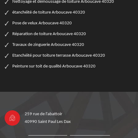
Nettoyage et démoussage de toiture Arboucave 40320
étanchéité de toiture Arboucave 40320
Pose de velux Arboucave 40320
Réparation de toiture Arboucave 40320
Travaux de zinguerie Arboucave 40320
Etanchéité pour toiture terrasse Arboucave 40320
Peinture sur toit de qualité Arboucave 40320
259 rue de l'abattoir
40990 Saint Paul Les Dax