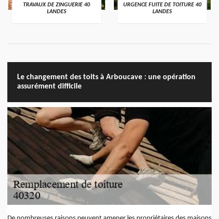
TRAVAUX DE ZINGUERIE 40
URGENCE FUITE DE TOITURE 40
LANDES
LANDES
Le changement des toits à Arboucave : une opération
assurément difficile
De nombreuses raisons peuvent amener les propriétaires des maisons