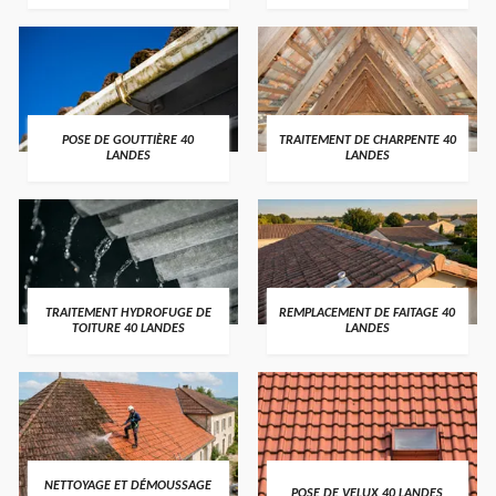
POSE DE GOUTTIÈRE 40
TRAITEMENT DE CHARPENTE 40
LANDES
LANDES
TRAITEMENT HYDROFUGE DE
REMPLACEMENT DE FAITAGE 40
TOITURE 40 LANDES
LANDES
NETTOYAGE ET DÉMOUSSAGE
POSE DE VELUX 40 LANDES