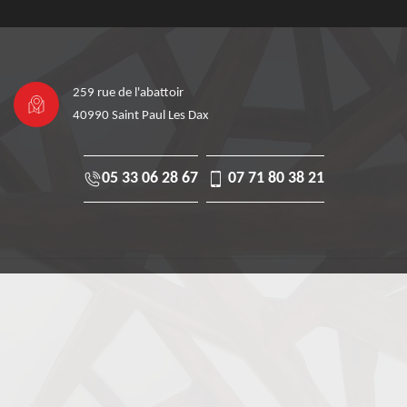
259 rue de l'abattoir
40990 Saint Paul Les Dax
05 33 06 28 67
07 71 80 38 21