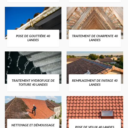
POSE DE GOUTTIÈRE 40
TRAITEMENT DE CHARPENTE 40
LANDES
LANDES
TRAITEMENT HYDROFUGE DE
REMPLACEMENT DE FAITAGE 40
TOITURE 40 LANDES
LANDES
NETTOYAGE ET DÉMOUSSAGE
POSE DE VELUX 40 LANDES