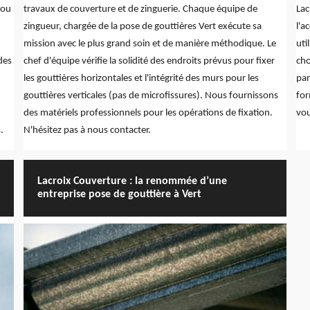
 ou
travaux de couverture et de zinguerie. Chaque équipe de
Lac
zingueur, chargée de la pose de gouttières Vert exécute sa
l'a
mission avec le plus grand soin et de manière méthodique. Le
uti
des
chef d'équipe vérifie la solidité des endroits prévus pour fixer
cho
les gouttières horizontales et l'intégrité des murs pour les
par
gouttières verticales (pas de microfissures). Nous fournissons
for
des matériels professionnels pour les opérations de fixation.
vou
.
N'hésitez pas à nous contacter.
Lacroix Couverture : la renommée d’une
entreprise pose de gouttière à Vert