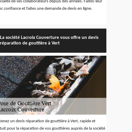
cialité de ses collaborateurs depuis des années. Faites-leur
c confiance et faites une demande de devis en ligne.
La société Lacroix Couverture vous offre un devis
réparation de gouttière à Vert
enez un devis réparation de gouttière à Vert, rapide et
tuit pour la réparation de vos gouttières auprès de la société