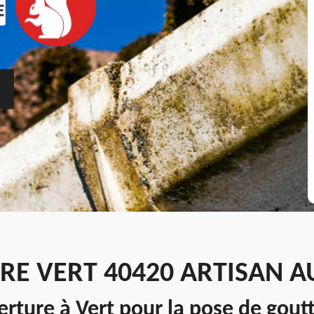
RE VERT 40420 ARTISAN 
rture à Vert pour la pose de goutt