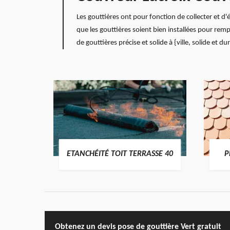
Les gouttières ont pour fonction de collecter et d'é
que les gouttières soient bien installées pour rem
de gouttières précise et solide à {ville, solide et
DES
ETANCHÉITÉ TOIT TERRASSE 40
P
Obtenez un devis pose de gouttière Vert gratuit