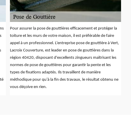
ons
Pour assurer la pose de gouttières efficacement et protéger la
s
toiture et les murs de votre maison, il est préférable de faire
appel à un professionnel. L’entreprise pose de gouttière à Vert,
s
Lacroix Couverture, est leader en pose de gouttières dans la
région 40420, disposant d'excellents zingueurs maîtrisant les
normes de pose de gouttières pour garantir la pente et les
types de fixations adaptés. Ils travaillent de manière
té
méthodique pour qu’à la fin des travaux, le résultat obtenu ne
vous déçoive en rien.