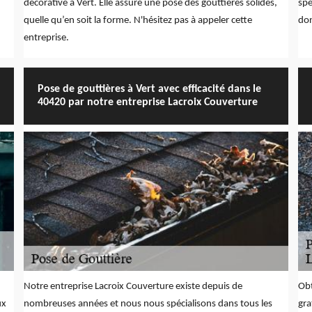
décorative à Vert. Elle assure une pose des gouttières solides,
spé
quelle qu’en soit la forme. N'hésitez pas à appeler cette
don
entreprise.
Pose de gouttières à Vert avec efficacité dans le
40420 par notre entreprise Lacroix Couverture
Notre entreprise Lacroix Couverture existe depuis de
Obt
ux
nombreuses années et nous nous spécialisons dans tous les
gra