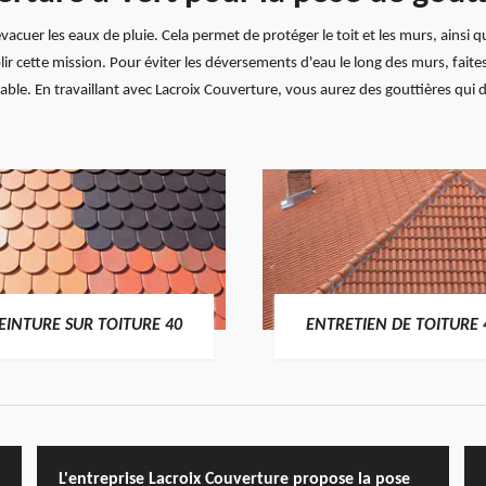
vacuer les eaux de pluie. Cela permet de protéger le toit et les murs, ainsi qu
plir cette mission. Pour éviter les déversements d'eau le long des murs, fai
 durable. En travaillant avec Lacroix Couverture, vous aurez des gouttières qu
EINTURE SUR TOITURE 40
ENTRETIEN DE TOITURE 
L'entreprise Lacroix Couverture propose la pose