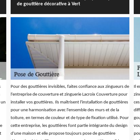
de gouttière décorative à Vert
s
Pour des gouttières invisibles, faites confiance aux zingueurs de
Il 
s
l'entreprise de couverture et zinguerie Lacroix Couverture pour
zin
à un
installer vos gouttières. Ils maîtrisent l'installation de gouttières
ces
pour une harmonisation avec l'ensemble des murs et de la
dif
toiture, en termes de couleur et de type de fixation utilisé. Pour
gou
re
cette entreprise, les gouttières font partie intégrante du design
vou
t
d'une maison et elle propose toujours pose de gouttière
pou