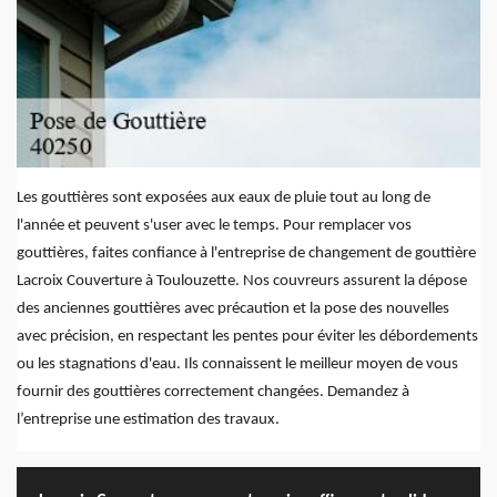
Les gouttières sont exposées aux eaux de pluie tout au long de
l'année et peuvent s'user avec le temps. Pour remplacer vos
gouttières, faites confiance à l'entreprise de changement de gouttière
Lacroix Couverture à Toulouzette. Nos couvreurs assurent la dépose
des anciennes gouttières avec précaution et la pose des nouvelles
avec précision, en respectant les pentes pour éviter les débordements
ou les stagnations d'eau. Ils connaissent le meilleur moyen de vous
fournir des gouttières correctement changées. Demandez à
l’entreprise une estimation des travaux.