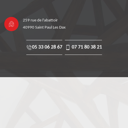
259 rue de l'abattoir
40990 Saint Paul Les Dax
05 33 06 28 67
07 71 80 38 21