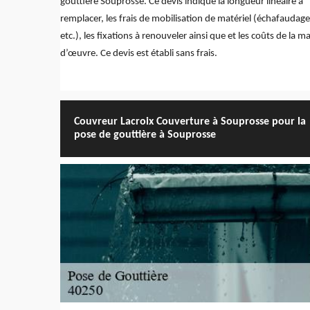
gouttière Souprosse. Ce devis indique la longueur linéaire à
remplacer, les frais de mobilisation de matériel (échafaudage
etc.), les fixations à renouveler ainsi que et les coûts de la m
d’œuvre. Ce devis est établi sans frais.
Couvreur Lacroix Couverture à Souprosse pour la
pose de gouttière à Souprosse