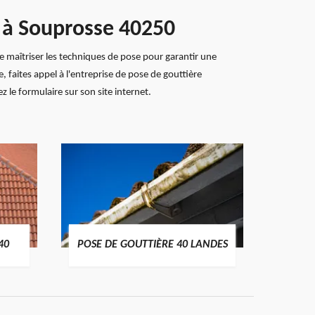
e à Souprosse 40250
 de maîtriser les techniques de pose pour garantir une
, faites appel à l'entreprise de pose de gouttière
 le formulaire sur son site internet.
TRAIT
40
POSE DE GOUTTIÈRE 40 LANDES