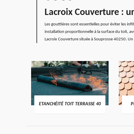
Lacroix Couverture : u
Les gouttières sont essentielles pour éviter les in
installation proportionnelle à la surface du toit, a
Lacroix Couverture située à Souprosse 40250. Un dev
DES
ETANCHÉITÉ TOIT TERRASSE 40
P