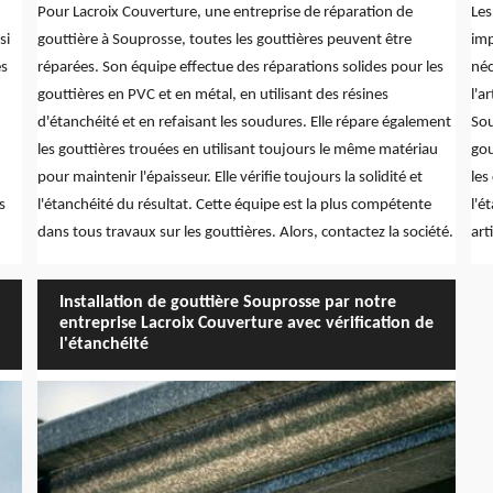
Pour Lacroix Couverture, une entreprise de réparation de
Les
si
gouttière à Souprosse, toutes les gouttières peuvent être
imp
es
réparées. Son équipe effectue des réparations solides pour les
néc
gouttières en PVC et en métal, en utilisant des résines
l'a
d'étanchéité et en refaisant les soudures. Elle répare également
Sou
les gouttières trouées en utilisant toujours le même matériau
gou
pour maintenir l'épaisseur. Elle vérifie toujours la solidité et
les
s
l'étanchéité du résultat. Cette équipe est la plus compétente
l'é
dans tous travaux sur les gouttières. Alors, contactez la société.
art
Installation de gouttière Souprosse par notre
entreprise Lacroix Couverture avec vérification de
l'étanchéité