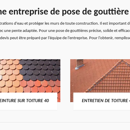
ne entreprise de pose de gouttièr
filtrations d'eau et protéger les murs de toute construction. Il est important
vec une pente adaptée. Pour une pose de gouttières précise, solide et efficace
is peut être préparé par l’équipe de l’entreprise. Pour l’obtenir, remplissez
EINTURE SUR TOITURE 40
ENTRETIEN DE TOITURE 