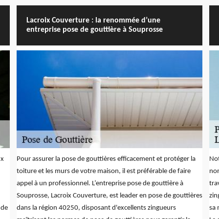
Lacroix Couverture : la renommée d’une
entreprise pose de gouttière à Souprosse
ux
Pour assurer la pose de gouttières efficacement et protéger la
Not
toiture et les murs de votre maison, il est préférable de faire
nom
appel à un professionnel. L’entreprise pose de gouttière à
tra
Souprosse, Lacroix Couverture, est leader en pose de gouttières
zin
 de
dans la région 40250, disposant d'excellents zingueurs
sa 