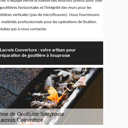
chef d'équipe vérifie la solidité des endroits prévus pour fixer
 gouttières horizontales et l'intégrité des murs pour les
ttières verticales (pas de microfissures). Nous fournissons
 matériels professionnels pour les opérations de fixation.
ésitez pas à nous contacter.
Lacroix Couverture : votre artisan pour
réparation de gouttière à Souprosse