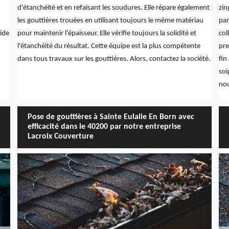
d'étanchéité et en refaisant les soudures. Elle répare également
zin
les gouttières trouées en utilisant toujours le même matériau
par
lide
pour maintenir l'épaisseur. Elle vérifie toujours la solidité et
col
l'étanchéité du résultat. Cette équipe est la plus compétente
pre
dans tous travaux sur les gouttières. Alors, contactez la société.
fin
soi
nou
Pose de gouttières à Sainte Eulalie En Born avec
efficacité dans le 40200 par notre entreprise
Lacroix Couverture