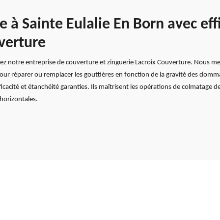
 à Sainte Eulalie En Born avec eff
verture
 notre entreprise de couverture et zinguerie Lacroix Couverture. Nous met
t pour réparer ou remplacer les gouttières en fonction de la gravité des do
fficacité et étanchéité garanties. Ils maîtrisent les opérations de colmatage 
 horizontales.