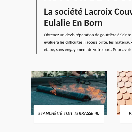
La société Lacroix Cou
Eulalie En Born
Obtenez un devis réparation de gouttière à Sainte 
évaluera les difficultés, l'accessibilité, les matéri
étape, sans engagement de votre part. Pour avoir le
DES
ETANCHÉITÉ TOIT TERRASSE 40
P