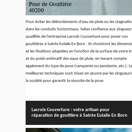
Pour éviter les débordements d'eau de pluie ou les stagnati
dans les conduits horizontaux, faites confiance aux zingueur
qualifiés de l'entreprise Lacroix Couverture pour poser vos
gouttières à Sainte Eulalie En Born . Ils choisiront les dimens
et les fixations adaptées en fonction de la surface de votre to
et du poids estimatif des eaux de pluie, en tenant compte
également du type de pose (rampante ou pendante, etc.). L
meilleures techniques sont mises en œuvre par les zingueurs
la société pour garantir la réussite de la pose.
Lacroix Couverture : votre artisan pour
réparation de gouttière à Sainte Eulalie En Born