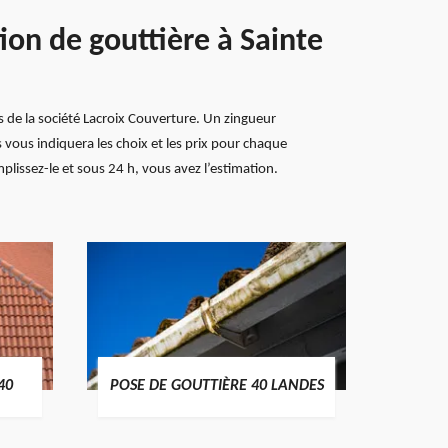
ion de gouttière à Sainte
s de la société Lacroix Couverture. Un zingueur
vis vous indiquera les choix et les prix pour chaque
mplissez-le et sous 24 h, vous avez l’estimation.
TRAIT
40
POSE DE GOUTTIÈRE 40 LANDES