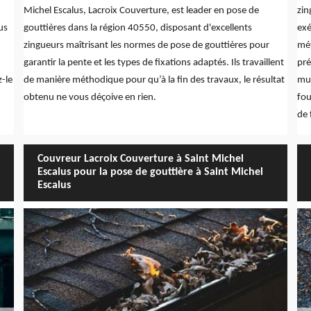
Michel Escalus, Lacroix Couverture, est leader en pose de
zin
us
gouttières dans la région 40550, disposant d'excellents
exé
zingueurs maîtrisant les normes de pose de gouttières pour
mét
garantir la pente et les types de fixations adaptés. Ils travaillent
pré
z-le
de manière méthodique pour qu’à la fin des travaux, le résultat
mur
obtenu ne vous déçoive en rien.
fou
de 
Couvreur Lacroix Couverture à Saint Michel
Escalus pour la pose de gouttière à Saint Michel
Escalus