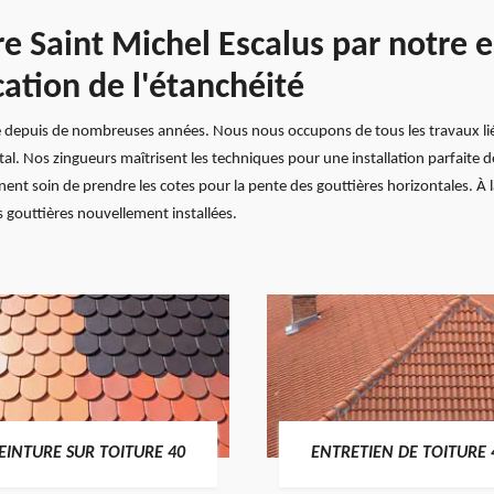
re Saint Michel Escalus par notre 
cation de l'étanchéité
é depuis de nombreuses années. Nous nous occupons de tous les travaux liés 
al. Nos zingueurs maîtrisent les techniques pour une installation parfaite de
nnent soin de prendre les cotes pour la pente des gouttières horizontales. À l
es gouttières nouvellement installées.
EINTURE SUR TOITURE 40
ENTRETIEN DE TOITURE 