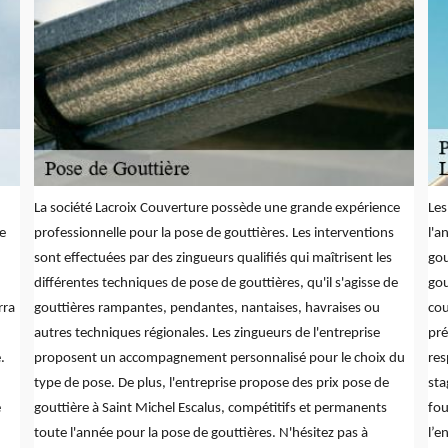
La société Lacroix Couverture possède une grande expérience
Les
de
professionnelle pour la pose de gouttières. Les interventions
l'a
sont effectuées par des zingueurs qualifiés qui maîtrisent les
gou
différentes techniques de pose de gouttières, qu'il s'agisse de
gou
rra
gouttières rampantes, pendantes, nantaises, havraises ou
cou
autres techniques régionales. Les zingueurs de l'entreprise
pré
.
proposent un accompagnement personnalisé pour le choix du
res
type de pose. De plus, l'entreprise propose des prix pose de
sta
e
gouttière à Saint Michel Escalus, compétitifs et permanents
fou
toute l'année pour la pose de gouttières. N'hésitez pas à
l’e