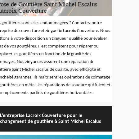
 gouttières sont-elles endommagées ? Contactez notre
reprise de couverture et zinguerie Lacroix Couverture. Nous
tons à votre disposition un zingueur qualifié pour évaluer
tat de vos gouttières. Il est compétent pour réparer ou
placer les gouttières en fonction de la gravité des
mages. Nos zingueurs assurent une réparation de
ttière Saint Michel Escalus de qualité, avec efficacité et
nchéité garanties. Ils maîtrisent les opérations de colmatage
gouttières en métal, les réparations de soudure qui fuient et
 remplacements partiels de gouttières horizontales.
L’entreprise Lacroix Couverture pour le
changement de gouttière à Saint Michel Escalus