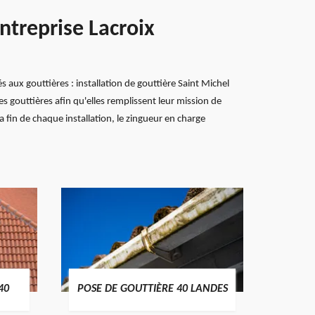
entreprise Lacroix
aux gouttières : installation de gouttière Saint Michel
s gouttières afin qu'elles remplissent leur mission de
a fin de chaque installation, le zingueur en charge
TRAIT
40
POSE DE GOUTTIÈRE 40 LANDES