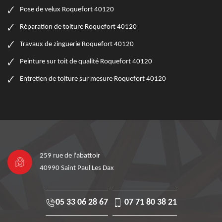
Pose de velux Roquefort 40120
Réparation de toiture Roquefort 40120
Travaux de zinguerie Roquefort 40120
Peinture sur toit de qualité Roquefort 40120
Entretien de toiture sur mesure Roquefort 40120
259 rue de l'abattoir
40990 Saint Paul Les Dax
05 33 06 28 67
07 71 80 38 21