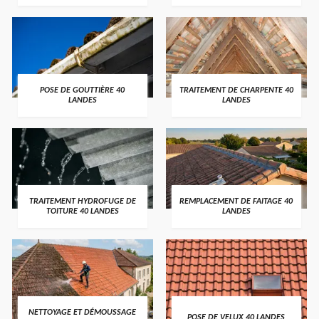
POSE DE GOUTTIÈRE 40
TRAITEMENT DE CHARPENTE 40
LANDES
LANDES
TRAITEMENT HYDROFUGE DE
REMPLACEMENT DE FAITAGE 40
TOITURE 40 LANDES
LANDES
NETTOYAGE ET DÉMOUSSAGE
POSE DE VELUX 40 LANDES