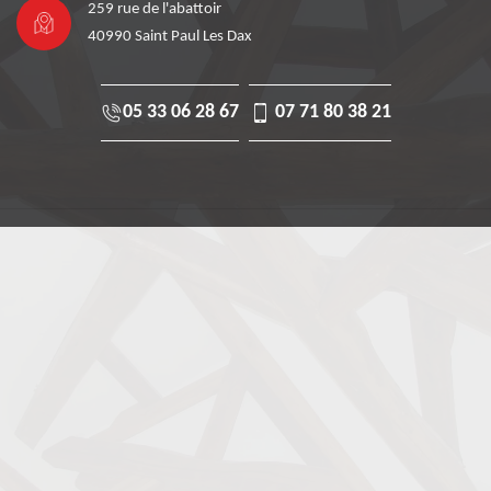
259 rue de l'abattoir
40990 Saint Paul Les Dax
05 33 06 28 67
07 71 80 38 21