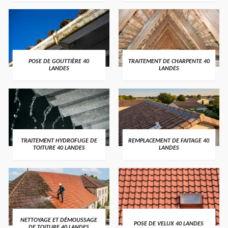
POSE DE GOUTTIÈRE 40
TRAITEMENT DE CHARPENTE 40
LANDES
LANDES
TRAITEMENT HYDROFUGE DE
REMPLACEMENT DE FAITAGE 40
TOITURE 40 LANDES
LANDES
NETTOYAGE ET DÉMOUSSAGE
POSE DE VELUX 40 LANDES
DE TOITURE 40 LANDES