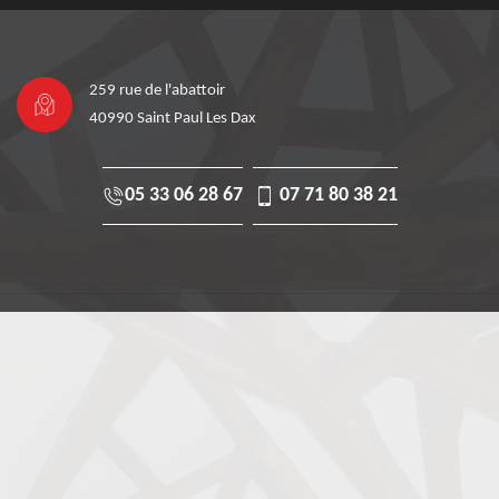
259 rue de l'abattoir
40990 Saint Paul Les Dax
05 33 06 28 67
07 71 80 38 21