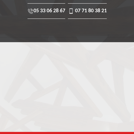
05 33 06 28 67
07 71 80 38 21