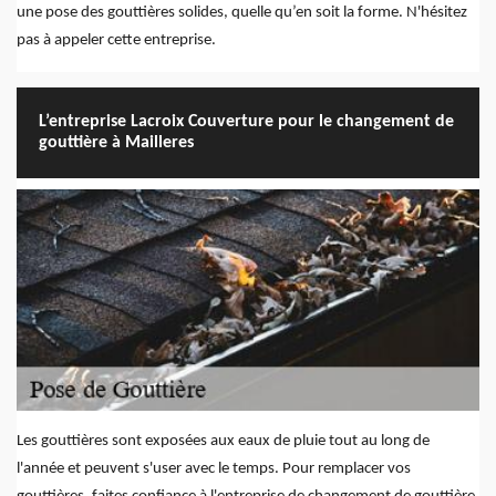
une pose des gouttières solides, quelle qu’en soit la forme. N'hésitez
pas à appeler cette entreprise.
L’entreprise Lacroix Couverture pour le changement de
gouttière à Mailleres
Les gouttières sont exposées aux eaux de pluie tout au long de
l'année et peuvent s'user avec le temps. Pour remplacer vos