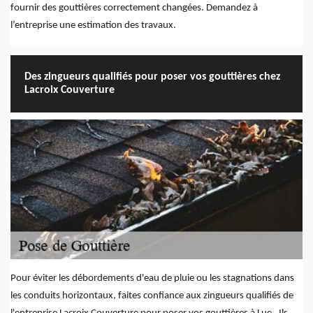
fournir des gouttières correctement changées. Demandez à
l’entreprise une estimation des travaux.
Des zingueurs qualifiés pour poser vos gouttières chez
Lacroix Couverture
Pour éviter les débordements d'eau de pluie ou les stagnations dans
les conduits horizontaux, faites confiance aux zingueurs qualifiés de