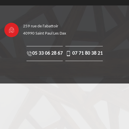
259 rue de l'abattoir
40990 Saint Paul Les Dax
05 33 06 28 67
07 71 80 38 21