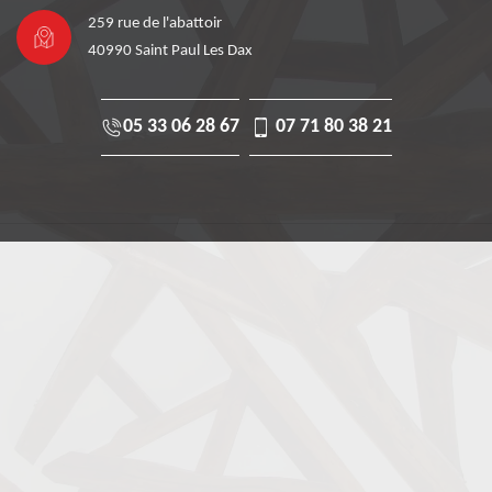
259 rue de l'abattoir
40990 Saint Paul Les Dax
05 33 06 28 67
07 71 80 38 21