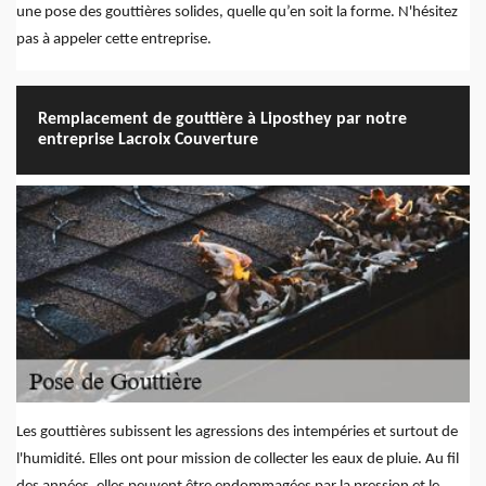
une pose des gouttières solides, quelle qu’en soit la forme. N'hésitez
pas à appeler cette entreprise.
Remplacement de gouttière à Liposthey par notre
entreprise Lacroix Couverture
Les gouttières subissent les agressions des intempéries et surtout de
l'humidité. Elles ont pour mission de collecter les eaux de pluie. Au fil