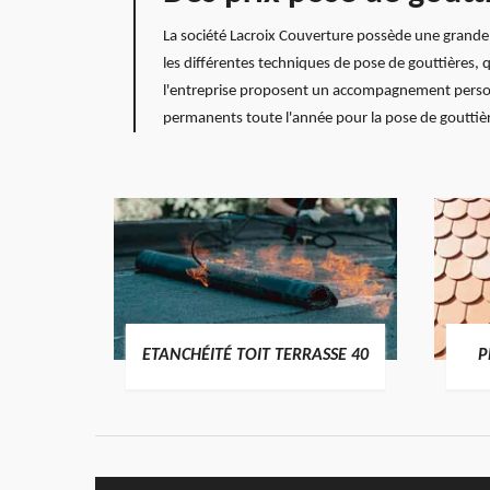
La société Lacroix Couverture possède une grande e
les différentes techniques de pose de gouttières, 
l'entreprise proposent un accompagnement personna
permanents toute l'année pour la pose de gouttière
DES
ETANCHÉITÉ TOIT TERRASSE 40
P