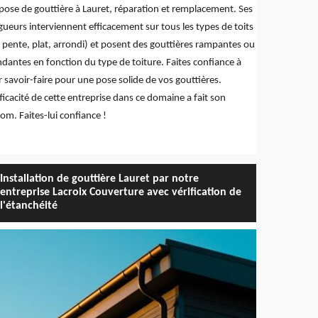
pose de gouttière à Lauret, réparation et remplacement. Ses
gueurs interviennent efficacement sur tous les types de toits
 pente, plat, arrondi) et posent des gouttières rampantes ou
dantes en fonction du type de toiture. Faites confiance à
r savoir-faire pour une pose solide de vos gouttières.
fficacité de cette entreprise dans ce domaine a fait son
om. Faites-lui confiance !
Installation de gouttière Lauret par notre
entreprise Lacroix Couverture avec vérification de
l'étanchéité