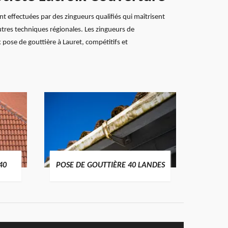
t effectuées par des zingueurs qualifiés qui maîtrisent
utres techniques régionales. Les zingueurs de
pose de gouttière à Lauret, compétitifs et
TRAIT
40
POSE DE GOUTTIÈRE 40 LANDES