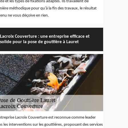
te et les types de fixations adaptés. Ils travaillent de
ière méthodique pour qu’à la fin des travaux, le résultat
enu ne vous déçoive en rien.
Lacroix Couverture : une entreprise efficace et
solide pour la pose de gouttière à Lauret
ntreprise Lacroix Couverture est reconnue comme leader
s les interventions sur les gouttières, proposant des services