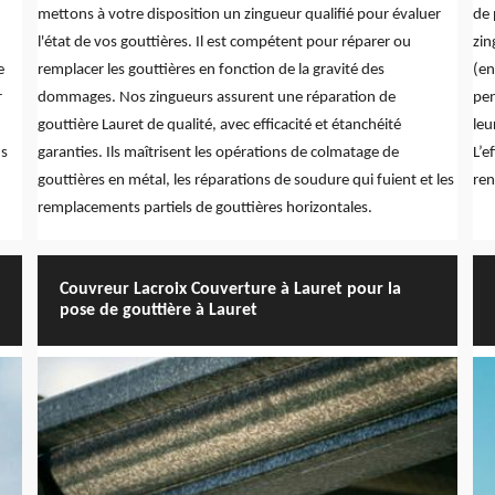
mettons à votre disposition un zingueur qualifié pour évaluer
de 
l'état de vos gouttières. Il est compétent pour réparer ou
zin
e
remplacer les gouttières en fonction de la gravité des
(en
r
dommages. Nos zingueurs assurent une réparation de
pen
gouttière Lauret de qualité, avec efficacité et étanchéité
leu
ns
garanties. Ils maîtrisent les opérations de colmatage de
L’e
gouttières en métal, les réparations de soudure qui fuient et les
ren
remplacements partiels de gouttières horizontales.
Couvreur Lacroix Couverture à Lauret pour la
pose de gouttière à Lauret