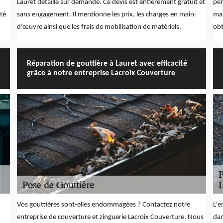
Lauret détaillé sur demande. Ce devis est entièrement gratuit et
pen
té
sans engagement. Il mentionne les prix, les charges en main-
man
d’œuvre ainsi que les frais de mobilisation de matériels.
obt
Réparation de gouttière à Lauret avec efficacité
grâce à notre entreprise Lacroix Couverture
Vos gouttières sont-elles endommagées ? Contactez notre
L'e
entreprise de couverture et zinguerie Lacroix Couverture. Nous
dan