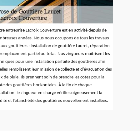
re entreprise Lacroix Couverture est en activité depuis de
breuses années. Nous nous occupons de tous les travaux
s aux gouttières : installation de gouttière Lauret, réparation
remplacement partiel ou total. Nos zingueurs maîtrisent les
hniques pour une installation parfaite des gouttières afin
elles remplissent leur mission de collecte et d’évacuation des
x de pluie. Ils prennent soin de prendre les cotes pour la
te des gouttières horizontales. À la fin de chaque
tallation, le zingueur en charge vérifie soigneusement la
idité et l'étanchéité des gouttières nouvellement installées.