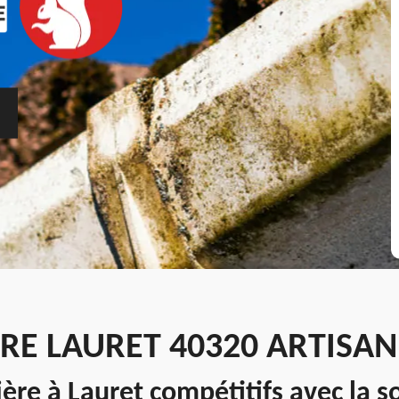
RE LAURET 40320 ARTISA
ière à Lauret compétitifs avec la s