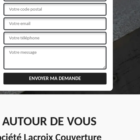
N AUTOUR DE VOUS
ociété Lacroix Couverture