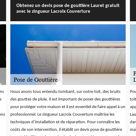
Obtenez un devis pose de gouttière Lauret gratuit
avec le zingueur Lacroix Couverture
ons
Nous avons tous entendu tombant, sur notre toit, des bruits
Pou
s
des gouttes de pluie. Il est important de poser des gouttières
toi
pour protéger votre maison et il est essentiel de faire appel à un
app
ions
professionnel. Le zingueur Lacroix Couverture maîtrise les
Lau
techniques d’installation et de réparation. Pour connaître les
dan
coûts de son intervention, il établit un devis pose de gouttière
maî