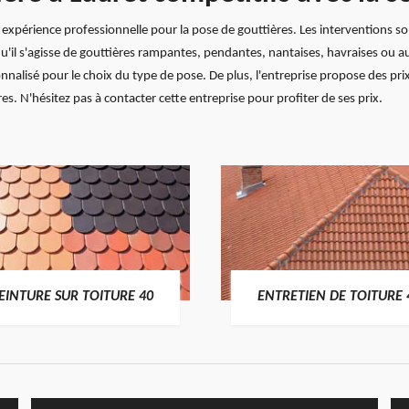
xpérience professionnelle pour la pose de gouttières. Les interventions son
qu'il s'agisse de gouttières rampantes, pendantes, nantaises, havraises ou a
lisé pour le choix du type de pose. De plus, l'entreprise propose des prix 
s. N'hésitez pas à contacter cette entreprise pour profiter de ses prix.
EINTURE SUR TOITURE 40
ENTRETIEN DE TOITURE 