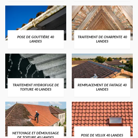
POSE DE GOUTTIÈRE 40
TRAITEMENT DE CHARPENTE 40
LANDES
LANDES
TRAITEMENT HYDROFUGE DE
REMPLACEMENT DE FAITAGE 40
TOITURE 40 LANDES
LANDES
NETTOYAGE ET DÉMOUSSAGE
POSE DE VELUX 40 LANDES
DE TOITURE 40 LANDES