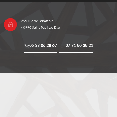
259 rue de l'abattoir
40990 Saint Paul Les Dax
05 33 06 28 67
07 71 80 38 21