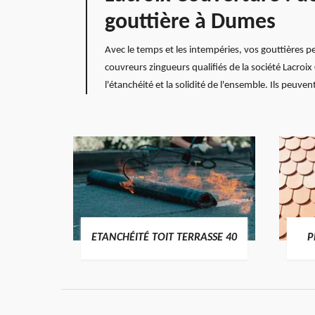
gouttière à Dumes
Avec le temps et les intempéries, vos gouttières 
couvreurs zingueurs qualifiés de la société Lacroi
l'étanchéité et la solidité de l'ensemble. Ils peuve
DES
ETANCHÉITÉ TOIT TERRASSE 40
P