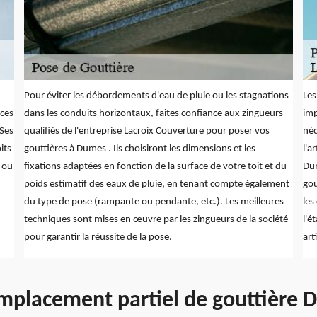
Pour éviter les débordements d'eau de pluie ou les stagnations
Les
ices
dans les conduits horizontaux, faites confiance aux zingueurs
imp
 Ses
qualifiés de l'entreprise Lacroix Couverture pour poser vos
néc
its
gouttières à Dumes . Ils choisiront les dimensions et les
l'a
 ou
fixations adaptées en fonction de la surface de votre toit et du
Dum
poids estimatif des eaux de pluie, en tenant compte également
gou
du type de pose (rampante ou pendante, etc.). Les meilleures
les
techniques sont mises en œuvre par les zingueurs de la société
l'é
pour garantir la réussite de la pose.
art
placement partiel de gouttière 