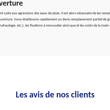
verture
ient suite aux agressions des eaux de pluie. Il est alors nécessaire de les rem
ouverture. Nous établissons rapidement un devis remplacement partiel de gou
hafaudage, etc.), les fixations à renouveler ainsi que et les coûts de la main-
Les avis de nos clients