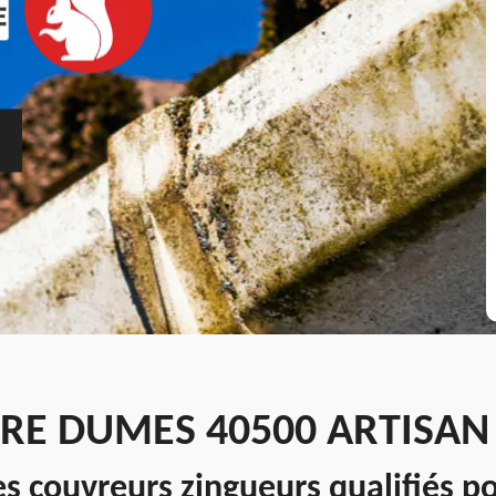
ÈRE DUMES 40500 ARTISA
es couvreurs zingueurs qualifiés 