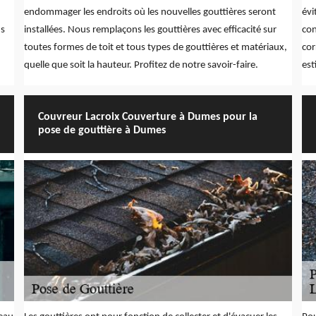
endommager les endroits où les nouvelles gouttières seront
évi
ns
installées. Nous remplaçons les gouttières avec efficacité sur
con
toutes formes de toit et tous types de gouttières et matériaux,
cor
quelle que soit la hauteur. Profitez de notre savoir-faire.
est
Couvreur Lacroix Couverture à Dumes pour la
pose de gouttière à Dumes