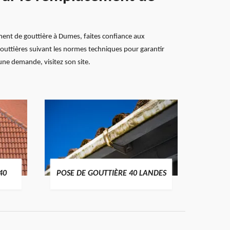
ment de gouttière à Dumes, faites confiance aux
 gouttières suivant les normes techniques pour garantir
 une demande, visitez son site.
TRAIT
40
POSE DE GOUTTIÈRE 40 LANDES