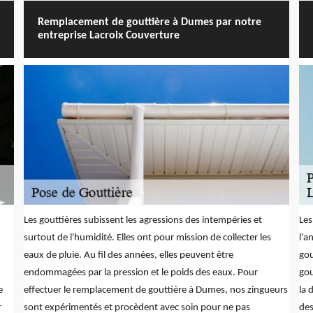
Remplacement de gouttière à Dumes par notre
entreprise Lacroix Couverture
Les gouttières subissent les agressions des intempéries et
Les
surtout de l'humidité. Elles ont pour mission de collecter les
l'a
eaux de pluie. Au fil des années, elles peuvent être
gou
endommagées par la pression et le poids des eaux. Pour
gou
e
effectuer le remplacement de gouttière à Dumes, nos zingueurs
la 
r
sont expérimentés et procèdent avec soin pour ne pas
des