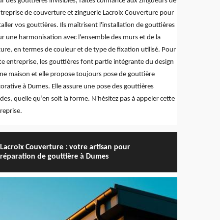
r des gouttières invisibles, faites confiance aux zingueurs de
ntreprise de couverture et zinguerie Lacroix Couverture pour
taller vos gouttières. Ils maîtrisent l'installation de gouttières
r une harmonisation avec l'ensemble des murs et de la
ture, en termes de couleur et de type de fixation utilisé. Pour
te entreprise, les gouttières font partie intégrante du design
ne maison et elle propose toujours pose de gouttière
orative à Dumes. Elle assure une pose des gouttières
ides, quelle qu’en soit la forme. N'hésitez pas à appeler cette
reprise.
Lacroix Couverture : votre artisan pour
réparation de gouttière à Dumes