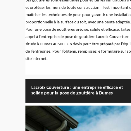
Les gouttières sont essentielles pour éviter les infiltrations d
et protéger les murs de toute construction. Il est important 
maîtriser les techniques de pose pour garantir une installati
proportionnelle à la surface du toit, avec une pente adaptée.
Pour une pose de gouttières précise, solide et efficace, faites
appel à l'entreprise de pose de gouttière Lacroix Couverture
située à Dumes 40500. Un devis peut être préparé par l’équ
de l’entreprise. Pour l’obtenir, remplissez le formulaire sur s
site internet.
Lacroix Couverture : une entreprise efficace et
solide pour la pose de gouttière à Dumes