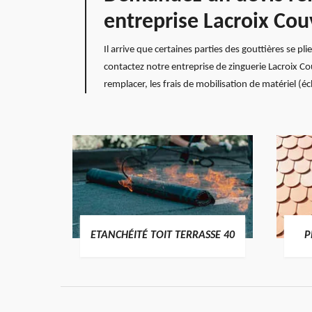
entreprise Lacroix Cou
Il arrive que certaines parties des gouttières se pl
contactez notre entreprise de zinguerie Lacroix Co
remplacer, les frais de mobilisation de matériel (éc
DES
ETANCHÉITÉ TOIT TERRASSE 40
P