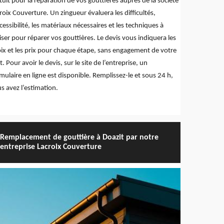
tuit pour la réparation de vos gouttières auprès de la société
roix Couverture. Un zingueur évaluera les difficultés,
ccessibilité, les matériaux nécessaires et les techniques à
liser pour réparer vos gouttières. Le devis vous indiquera les
ix et les prix pour chaque étape, sans engagement de votre
t. Pour avoir le devis, sur le site de l’entreprise, un
mulaire en ligne est disponible. Remplissez-le et sous 24 h,
s avez l’estimation.
Remplacement de gouttière à Doazit par notre
entreprise Lacroix Couverture