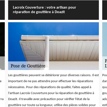
Lacroix Couverture : votre artisan pour
réparation de gouttière à Doazit
Les gouttières peuvent se détériorer pour diverses raisons. Il est
Pou
de
important de ne pas attendre pour effectuer les réparations
dan
nécessaires. Pour des réparations de qualité, faites appel à
qua
l'artisan Lacroix Couverture pour la réparation de gouttière à
gou
rra
Doazit. Il travaille avec précaution pour vérifier l'état de la
ada
gouttière sur toute sa longueur, utilise des pièces solides pour
est