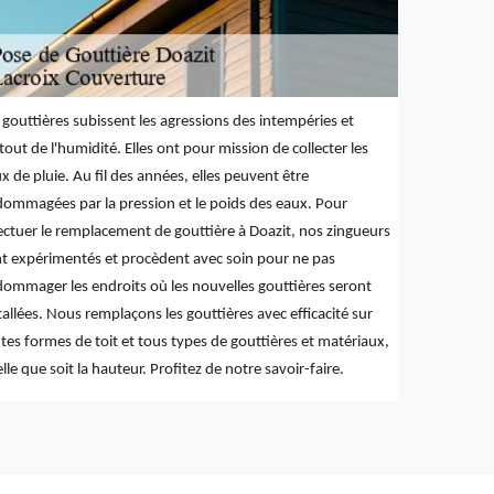
 gouttières subissent les agressions des intempéries et
tout de l'humidité. Elles ont pour mission de collecter les
x de pluie. Au fil des années, elles peuvent être
ommagées par la pression et le poids des eaux. Pour
ectuer le remplacement de gouttière à Doazit, nos zingueurs
t expérimentés et procèdent avec soin pour ne pas
ommager les endroits où les nouvelles gouttières seront
tallées. Nous remplaçons les gouttières avec efficacité sur
tes formes de toit et tous types de gouttières et matériaux,
lle que soit la hauteur. Profitez de notre savoir-faire.