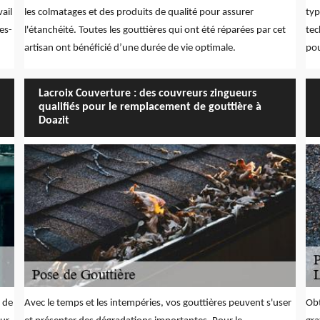
ail
les colmatages et des produits de qualité pour assurer
typ
es-
l'étanchéité. Toutes les gouttières qui ont été réparées par cet
tec
artisan ont bénéficié d’une durée de vie optimale.
pou
Lacroix Couverture : des couvreurs zingueurs
qualifiés pour le remplacement de gouttière à
Doazit
s de
Avec le temps et les intempéries, vos gouttières peuvent s'user
Obt