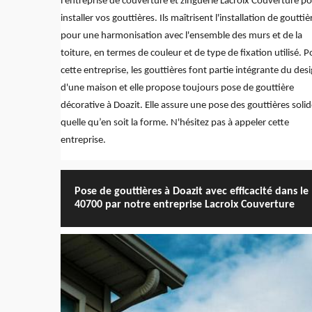
l'entreprise de couverture et zinguerie Lacroix Couverture p
installer vos gouttières. Ils maîtrisent l'installation de gouttiè
pour une harmonisation avec l'ensemble des murs et de la
toiture, en termes de couleur et de type de fixation utilisé. P
cette entreprise, les gouttières font partie intégrante du des
d'une maison et elle propose toujours pose de gouttière
décorative à Doazit. Elle assure une pose des gouttières solid
quelle qu’en soit la forme. N'hésitez pas à appeler cette
entreprise.
Pose de gouttières à Doazit avec efficacité dans le
40700 par notre entreprise Lacroix Couverture