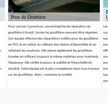
Pour Lacroix Couverture, une entreprise de réparation de
Les
gouttière à Doazit, toutes les gouttières peuvent être réparées.
sur
Son équipe effectue des réparations solides pour les gouttières
eau
en PVC et en métal, en utilisant des résines d'étanchéité et en
end
e
refaisant les soudures. Elle répare également les gouttières
eff
r
trouées en utilisant toujours le même matériau pour maintenir
son
l'épaisseur. Elle vérifie toujours la solidité et l'étanchéité du
end
ns
résultat. Cette équipe est la plus compétente dans tous travaux
ins
sur les gouttières. Alors, contactez la société.
tou
que