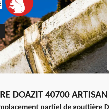
RE DOAZIT 40700 ARTISA
placement partiel de gouttière D