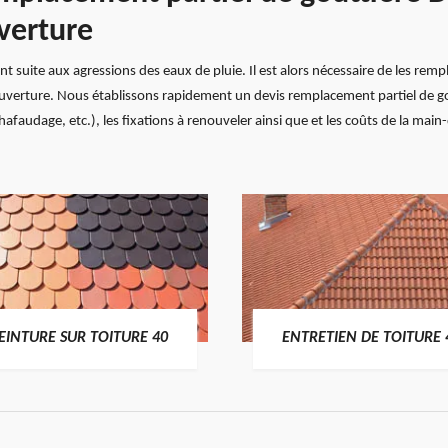
verture
ient suite aux agressions des eaux de pluie. Il est alors nécessaire de les rem
uverture. Nous établissons rapidement un devis remplacement partiel de gout
hafaudage, etc.), les fixations à renouveler ainsi que et les coûts de la main-
EINTURE SUR TOITURE 40
ENTRETIEN DE TOITURE 