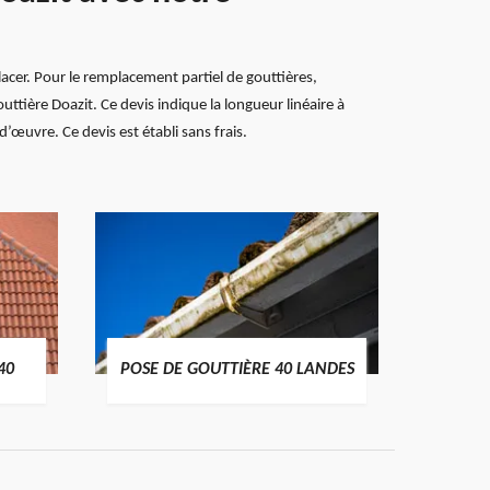
placer. Pour le remplacement partiel de gouttières,
tière Doazit. Ce devis indique la longueur linéaire à
d’œuvre. Ce devis est établi sans frais.
TRAIT
40
POSE DE GOUTTIÈRE 40 LANDES