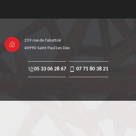
259 rue de l'abattoir
40990 Saint Paul Les Dax
05 33 06 28 67
07 71 80 38 21