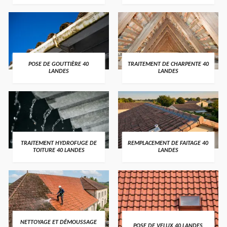
POSE DE GOUTTIÈRE 40
TRAITEMENT DE CHARPENTE 40
LANDES
LANDES
TRAITEMENT HYDROFUGE DE
REMPLACEMENT DE FAITAGE 40
TOITURE 40 LANDES
LANDES
NETTOYAGE ET DÉMOUSSAGE
POSE DE VELUX 40 LANDES