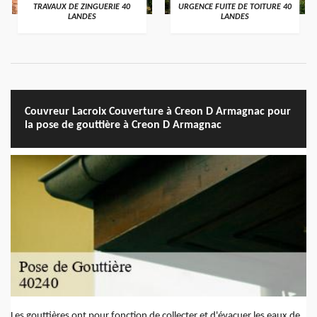
TRAVAUX DE ZINGUERIE 40
URGENCE FUITE DE TOITURE 40
LANDES
LANDES
Couvreur Lacroix Couverture à Creon D Armagnac pour
la pose de gouttière à Creon D Armagnac
Les gouttières ont pour fonction de collecter et d'évacuer les eaux de