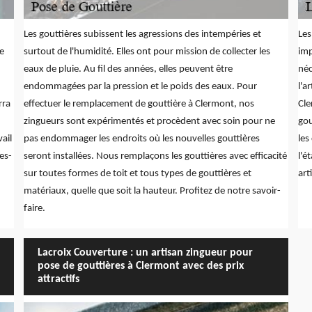
Les gouttières subissent les agressions des intempéries et
Les
de
surtout de l'humidité. Elles ont pour mission de collecter les
imp
eaux de pluie. Au fil des années, elles peuvent être
néc
endommagées par la pression et le poids des eaux. Pour
l'a
rra
effectuer le remplacement de gouttière à Clermont, nos
Cle
zingueurs sont expérimentés et procèdent avec soin pour ne
gou
ail
pas endommager les endroits où les nouvelles gouttières
les
es-
seront installées. Nous remplaçons les gouttières avec efficacité
l'é
sur toutes formes de toit et tous types de gouttières et
art
matériaux, quelle que soit la hauteur. Profitez de notre savoir-
faire.
Lacroix Couverture : un artisan zingueur pour
pose de gouttières à Clermont avec des prix
attractifs