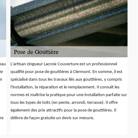
'eau
L'artisan zingueur Lacroix Couverture est un professionnel
de
qualifié pour pose de gouttières à Clermont. En somme, il est
on
spécialisé dans tous les travaux liés aux gouttières, y compris
l'installation, la réparation et le remplacement. Il connaît les
normes et maîtrise la pratique pour une installation parfaite sur
tous les types de toits (en pente, arrondi, terrasse). Il offre
également des prix attractifs pour la pose de gouttières. Il
re
délivre de façon gratuite un devis sur mesure.