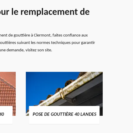
pour le remplacement de
ment de gouttière à Clermont, faites confiance aux
 gouttières suivant les normes techniques pour garantir
 une demande, visitez son site.
TRAIT
40
POSE DE GOUTTIÈRE 40 LANDES