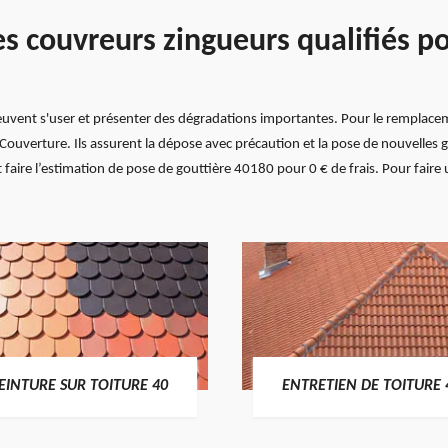
es couvreurs zingueurs qualifiés 
peuvent s'user et présenter des dégradations importantes. Pour le remplace
x Couverture. Ils assurent la dépose avec précaution et la pose de nouvelles
nt faire l’estimation de pose de gouttière 40180 pour 0 € de frais. Pour faire
EINTURE SUR TOITURE 40
ENTRETIEN DE TOITURE 