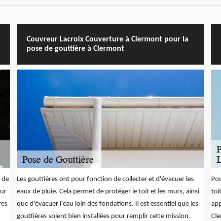
Couvreur Lacroix Couverture à Clermont pour la
pose de gouttière à Clermont
s de
Les gouttières ont pour fonction de collecter et d'évacuer les
Pou
our
eaux de pluie. Cela permet de protéger le toit et les murs, ainsi
toi
res
que d'évacuer l'eau loin des fondations. Il est essentiel que les
app
gouttières soient bien installées pour remplir cette mission.
Cle