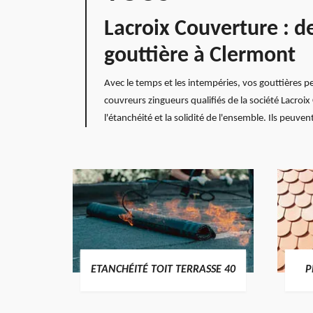
Lacroix Couverture : d
gouttière à Clermont
Avec le temps et les intempéries, vos gouttières 
couvreurs zingueurs qualifiés de la société Lacroi
l'étanchéité et la solidité de l'ensemble. Ils peuve
DES
ETANCHÉITÉ TOIT TERRASSE 40
P