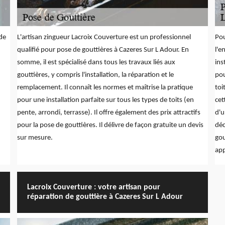
de
L'artisan zingueur Lacroix Couverture est un professionnel
Pou
qualifié pour pose de gouttières à Cazeres Sur L Adour. En
l'e
somme, il est spécialisé dans tous les travaux liés aux
ins
gouttières, y compris l'installation, la réparation et le
pou
remplacement. Il connaît les normes et maîtrise la pratique
toi
pour une installation parfaite sur tous les types de toits (en
cet
pente, arrondi, terrasse). Il offre également des prix attractifs
d'u
pour la pose de gouttières. Il délivre de façon gratuite un devis
déc
sur mesure.
gou
app
Lacroix Couverture : votre artisan pour
réparation de gouttière à Cazeres Sur L Adour