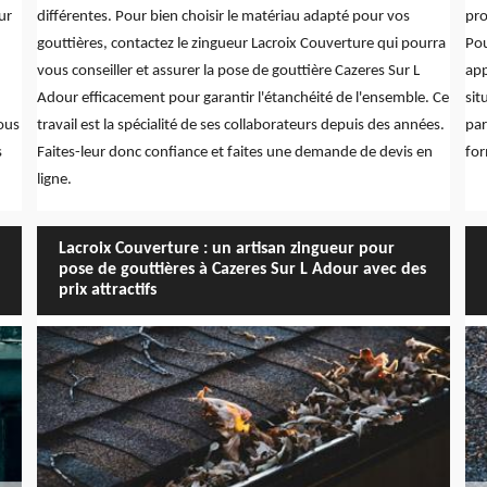
ur
différentes. Pour bien choisir le matériau adapté pour vos
pro
gouttières, contactez le zingueur Lacroix Couverture qui pourra
Pou
vous conseiller et assurer la pose de gouttière Cazeres Sur L
app
Adour efficacement pour garantir l'étanchéité de l'ensemble. Ce
sit
Nous
travail est la spécialité de ses collaborateurs depuis des années.
par
s
Faites-leur donc confiance et faites une demande de devis en
for
ligne.
Lacroix Couverture : un artisan zingueur pour
pose de gouttières à Cazeres Sur L Adour avec des
prix attractifs