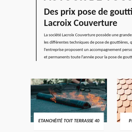
Des prix pose de goutt
Lacroix Couverture
La société Lacroix Couverture possède une grande e
les différentes techniques de pose de gouttières, 
l'entreprise proposent un accompagnement personna
et permanents toute l'année pour la pose de goutti
DES
ETANCHÉITÉ TOIT TERRASSE 40
P