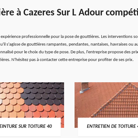
ière à Cazeres Sur L Adour compétit
xpérience professionnelle pour la pose de gouttières. Les interventions son
qu'il s'agisse de gouttières rampantes, pendantes, nantaises, havraises ou a
lisé pour le choix du type de pose. De plus, l'entreprise propose des prix
ères. N'hésitez pas à contacter cette entreprise pour profiter de ses prix.
EINTURE SUR TOITURE 40
ENTRETIEN DE TOITURE 