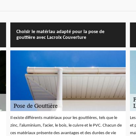
Choisir le matériau adapté pour la pose de
gouttière avec Lacroix Couverture
Il existe différents matériaux pour les gouttières, tels que le
Les
zinc, l'aluminium, l'acier, le bois, le cuivre et le PVC. Chacun de
et 
ces matériaux présente des avantages et des durées de vie
maî