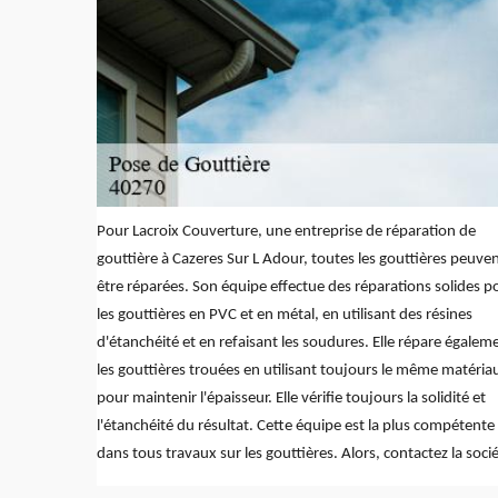
Pour Lacroix Couverture, une entreprise de réparation de
gouttière à Cazeres Sur L Adour, toutes les gouttières peuve
être réparées. Son équipe effectue des réparations solides p
les gouttières en PVC et en métal, en utilisant des résines
d'étanchéité et en refaisant les soudures. Elle répare égalem
les gouttières trouées en utilisant toujours le même matéria
pour maintenir l'épaisseur. Elle vérifie toujours la solidité et
l'étanchéité du résultat. Cette équipe est la plus compétente
dans tous travaux sur les gouttières. Alors, contactez la socié