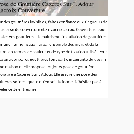
r des gouttières invisibles, faites confiance aux zingueurs de
ntreprise de couverture et zinguerie Lacroix Couverture pour
taller vos gouttières. Ils maîtrisent l'installation de gouttières
r une harmonisation avec l'ensemble des murs et de la
ture, en termes de couleur et de type de fixation utilisé. Pour
te entreprise, les gouttières font partie intégrante du design
ne maison et elle propose toujours pose de gouttière
orative à Cazeres Sur L Adour. Elle assure une pose des
ttières solides, quelle qu’en soit la forme. N'hésitez pas à
eler cette entreprise.