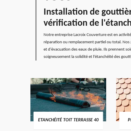
Installation de goutti
vérification de l'étanc
Notre entreprise Lacroix Couverture est en activi
réparation ou remplacement partiel ou total. Nos zi
et d’évacuation des eaux de pluie. Ils prennent soi
soigneusement la solidité et l'étanchéité des goutt
DES
ETANCHÉITÉ TOIT TERRASSE 40
P