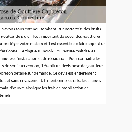
s avons tous entendu tombant, sur notre toit, des bruits
 gouttes de pluie. Il est important de poser des gouttières
r protéger votre maison et il est essentiel de faire appel à un
fessionnel. Le zingueur Lacroix Couverture maîtrise les
hniques d’installation et de réparation. Pour connaître les
ts de son intervention, il établit un devis pose de gouttière
breton détaillé sur demande. Ce devis est entièrement
tuit et sans engagement. Il mentionne les prix, les charges
main-d’œuvre ainsi que les frais de mobilisation de
ériels.