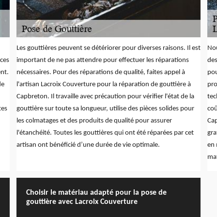
Les gouttières peuvent se détériorer pour diverses raisons. Il est
Nou
ices
important de ne pas attendre pour effectuer les réparations
des
nt.
nécessaires. Pour des réparations de qualité, faites appel à
pou
de
l'artisan Lacroix Couverture pour la réparation de gouttière à
pro
Capbreton. Il travaille avec précaution pour vérifier l'état de la
tec
tes
gouttière sur toute sa longueur, utilise des pièces solides pour
coû
les colmatages et des produits de qualité pour assurer
Cap
l'étanchéité. Toutes les gouttières qui ont été réparées par cet
gra
artisan ont bénéficié d’une durée de vie optimale.
en 
mat
Choisir le matériau adapté pour la pose de
gouttière avec Lacroix Couverture