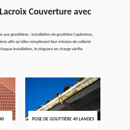
 Lacroix Couverture avec
 aux gouttières : installation de gouttière Capbreton,
res afin qu'elles remplissent leur mission de collecte
chaque installation, le zingueur en charge vérifie
TRAIT
40
POSE DE GOUTTIÈRE 40 LANDES