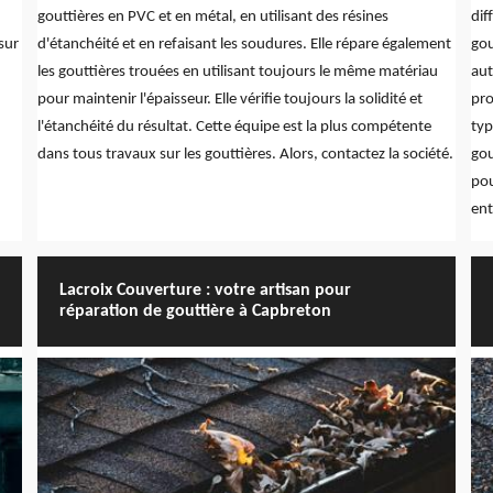
gouttières en PVC et en métal, en utilisant des résines
dif
sur
d'étanchéité et en refaisant les soudures. Elle répare également
gou
les gouttières trouées en utilisant toujours le même matériau
aut
pour maintenir l'épaisseur. Elle vérifie toujours la solidité et
pro
l'étanchéité du résultat. Cette équipe est la plus compétente
typ
dans tous travaux sur les gouttières. Alors, contactez la société.
gou
pou
ent
Lacroix Couverture : votre artisan pour
réparation de gouttière à Capbreton