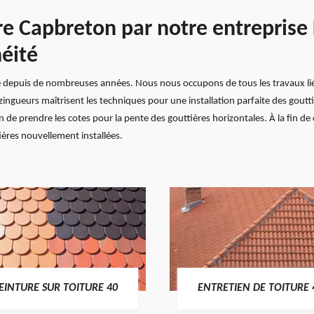
ère Capbreton par notre entreprise
héité
té depuis de nombreuses années. Nous nous occupons de tous les travaux liés
ngueurs maîtrisent les techniques pour une installation parfaite des gouttiè
n de prendre les cotes pour la pente des gouttières horizontales. À la fin de 
ières nouvellement installées.
EINTURE SUR TOITURE 40
ENTRETIEN DE TOITURE 