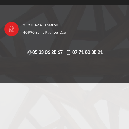
259 rue de l'abattoir
40990 Saint Paul Les Dax
05 33 06 28 67
07 71 80 38 21