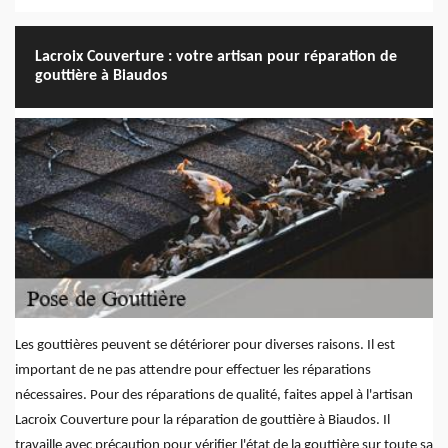
Lacroix Couverture : votre artisan pour réparation de
gouttière à Biaudos
Les gouttières peuvent se détériorer pour diverses raisons. Il est
important de ne pas attendre pour effectuer les réparations
nécessaires. Pour des réparations de qualité, faites appel à l'artisan
Lacroix Couverture pour la réparation de gouttière à Biaudos. Il
travaille avec précaution pour vérifier l'état de la gouttière sur toute sa