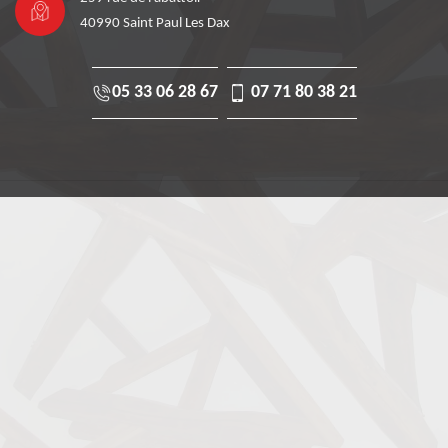
40990 Saint Paul Les Dax
05 33 06 28 67
07 71 80 38 21