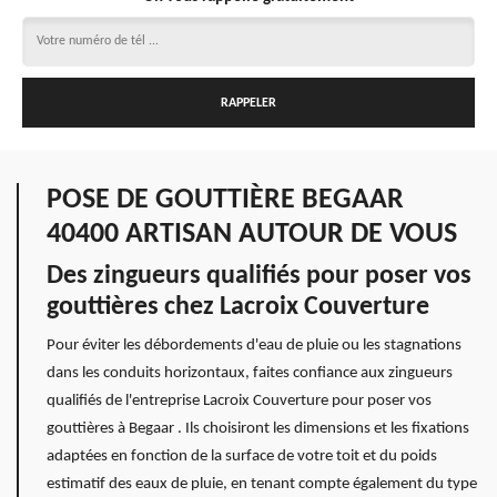
POSE DE GOUTTIÈRE BEGAAR
40400 ARTISAN AUTOUR DE VOUS
Des zingueurs qualifiés pour poser vos
gouttières chez Lacroix Couverture
Pour éviter les débordements d'eau de pluie ou les stagnations
dans les conduits horizontaux, faites confiance aux zingueurs
qualifiés de l'entreprise Lacroix Couverture pour poser vos
gouttières à Begaar . Ils choisiront les dimensions et les fixations
adaptées en fonction de la surface de votre toit et du poids
estimatif des eaux de pluie, en tenant compte également du type