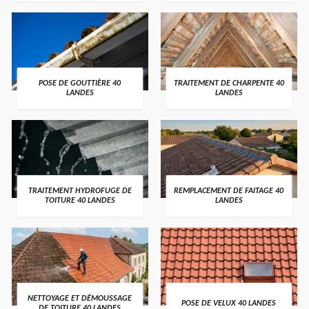
POSE DE GOUTTIÈRE 40
TRAITEMENT DE CHARPENTE 40
LANDES
LANDES
TRAITEMENT HYDROFUGE DE
REMPLACEMENT DE FAITAGE 40
TOITURE 40 LANDES
LANDES
NETTOYAGE ET DÉMOUSSAGE
POSE DE VELUX 40 LANDES
DE TOITURE 40 LANDES