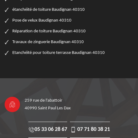
étanchéité de toiture Baudignan 40310
Pose de velux Baudignan 40310
Réparation de toiture Baudignan 40310
Travaux de zinguerie Baudignan 40310
Etanchéité pour toiture terrasse Baudignan 40310
259 rue de l'abattoir
40990 Saint Paul Les Dax
05 33 06 28 67
07 71 80 38 21