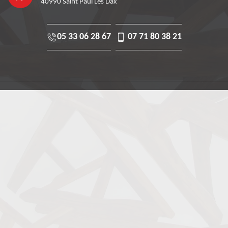
40990 Saint Paul Les Dax
05 33 06 28 67
07 71 80 38 21