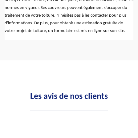
nettoyer votre toiture, qu'elle soit plate, arrondie ou inclinée, selon les
normes en vigueur. Ses couvreurs peuvent également s'occuper du
traitement de votre toiture. N'hésitez pas à les contacter pour plus
d'informations. De plus, pour obtenir une estimation gratuite de
votre projet de toiture, un formulaire est mis en ligne sur son site.
Les avis de nos clients