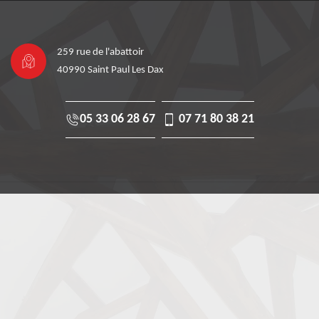
259 rue de l'abattoir
40990 Saint Paul Les Dax
05 33 06 28 67
07 71 80 38 21