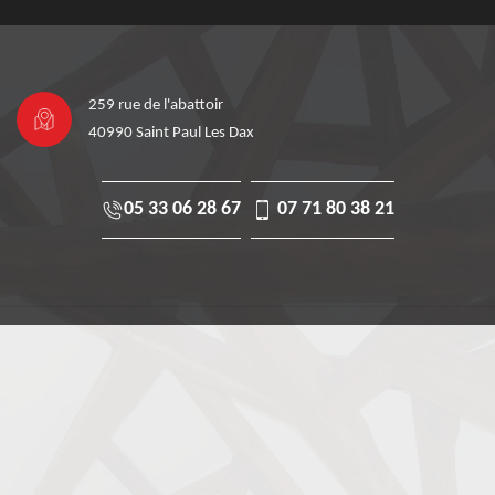
259 rue de l'abattoir
40990 Saint Paul Les Dax
05 33 06 28 67
07 71 80 38 21